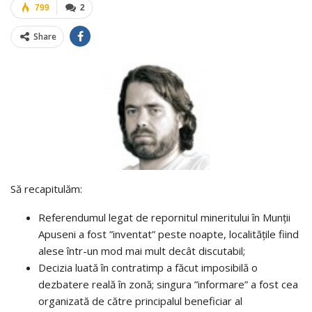
799
2
Share
Să recapitulăm:
Referendumul legat de repornitul mineritului în Munții
Apuseni a fost ”inventat” peste noapte, localitățile fiind
alese într-un mod mai mult decât discutabil;
Decizia luată în contratimp a făcut imposibilă o
dezbatere reală în zonă; singura ”informare” a fost cea
organizată de către principalul beneficiar al