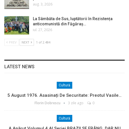
aug. 3, 2026
La Sâmbăta de Sus, luptătorii în Rezistența
anticomunistă din Făgăraș…
iul. 27, 2026
PREV
NEXT
1 of 2.484
LATEST NEWS
Cultură
5 August 1976. Asasinați De Securitate: Preotul Vasile…
Florin Dobrescu
3 zile ago
0
Cultură
A Apărut Volumul 4 Al Seriei BRAZII SE FRÂNG, DAR NU