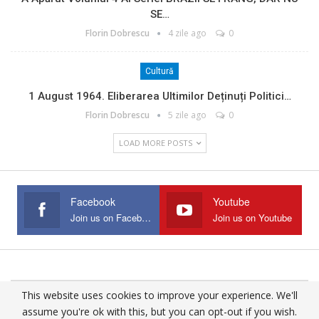
SE…
Florin Dobrescu
4 zile ago
0
Cultură
1 August 1964. Eliberarea Ultimilor Deținuți Politici…
Florin Dobrescu
5 zile ago
0
LOAD MORE POSTS
Facebook
Youtube
Join us on Facebook
Join us on Youtube
This website uses cookies to improve your experience. We'll
© 2025 - All Rights Reserved.
assume you're ok with this, but you can opt-out if you wish.