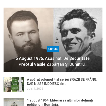
Cultură
5 August 1976. Asasinați De Securitate:
Preotul Vasile Zăpârțan Și Dumitru…
A apărut volumul 4 al seriei BRAZII SE FRÂNG,
DAR NU SE ÎNDOIESC de…
aug. 4, 2026
1 august 1964. Eliberarea ultimilor deținuți
politici din România…