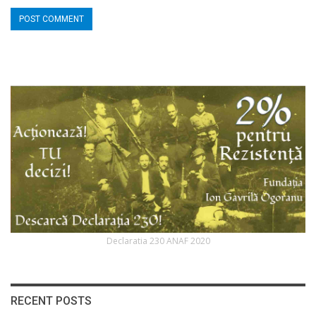
Declaratia 230 ANAF 2020
RECENT POSTS