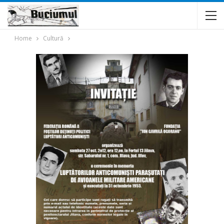
Home
Cultură