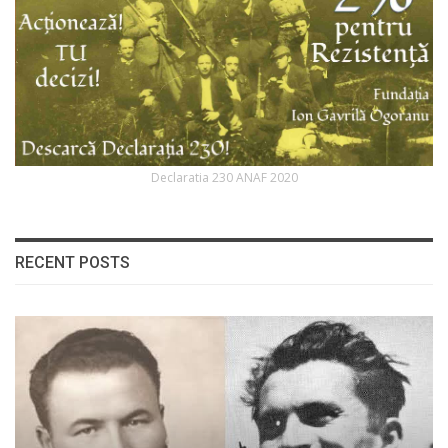
Declaratia 230 ANAF 2020
RECENT POSTS