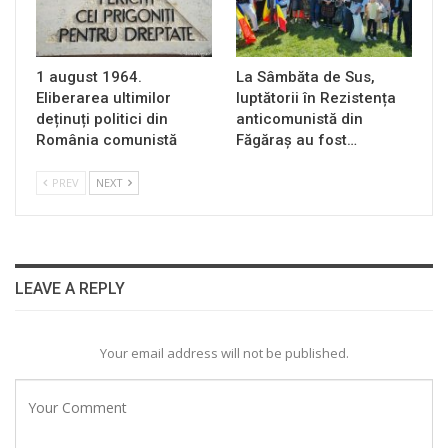
1 august 1964.
La Sâmbăta de Sus,
Eliberarea ultimilor
luptătorii în Rezistența
deținuți politici din
anticomunistă din
România comunistă
Făgăraș au fost…
PREV
NEXT
LEAVE A REPLY
Your email address will not be published.