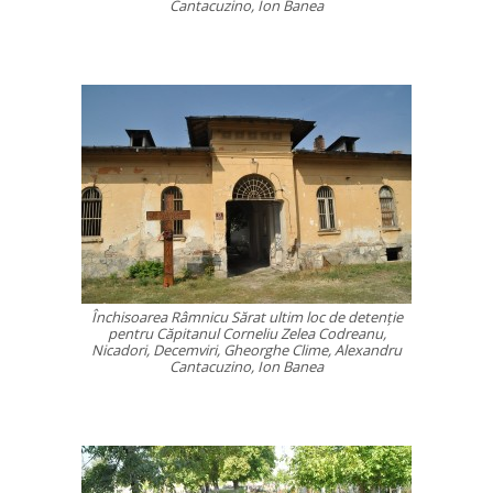
Cantacuzino, Ion Banea
Închisoarea Râmnicu Sărat ultim loc de detenţie
pentru Căpitanul Corneliu Zelea Codreanu,
Nicadori, Decemviri, Gheorghe Clime, Alexandru
Cantacuzino, Ion Banea