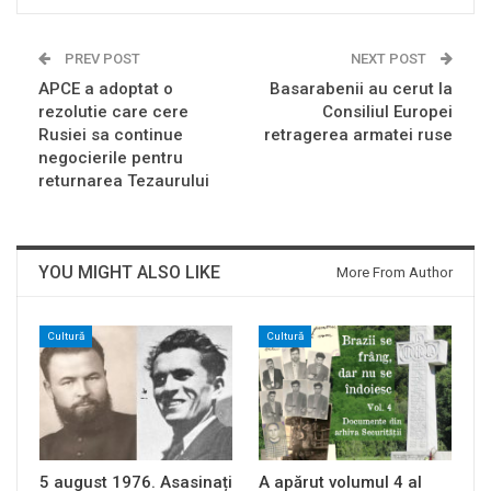
PREV POST
NEXT POST
APCE a adoptat o
Basarabenii au cerut la
rezolutie care cere
Consiliul Europei
Rusiei sa continue
retragerea armatei ruse
negocierile pentru
returnarea Tezaurului
YOU MIGHT ALSO LIKE
More From Author
Cultură
Cultură
5 august 1976. Asasinați
A apărut volumul 4 al