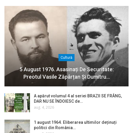
Cultură
5 August 1976. Asasinați De Securitate:
Preotul Vasile Zăpârțan Și Dumitru…
A apărut volumul 4 al seriei BRAZII SE FRÂNG,
DAR NU SE ÎNDOIESC de…
aug. 4, 2026
1 august 1964. Eliberarea ultimilor deținuți
politici din România…