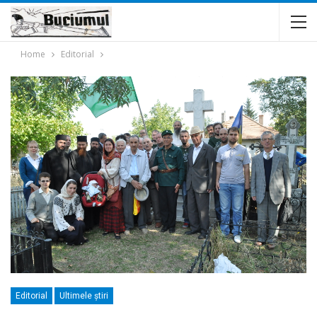
Home
Editorial
Editorial
Ultimele ştiri