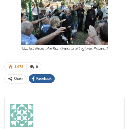
Martirii Neamului Românesc şi ai Legiunii: Prezent!
1.078
0
Share
Facebook