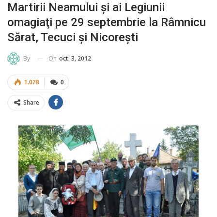
Martirii Neamului şi ai Legiunii
omagiaţi pe 29 septembrie la Râmnicu
Sărat, Tecuci şi Nicoreşti
On
oct. 3, 2012
By
1.078
0
Share