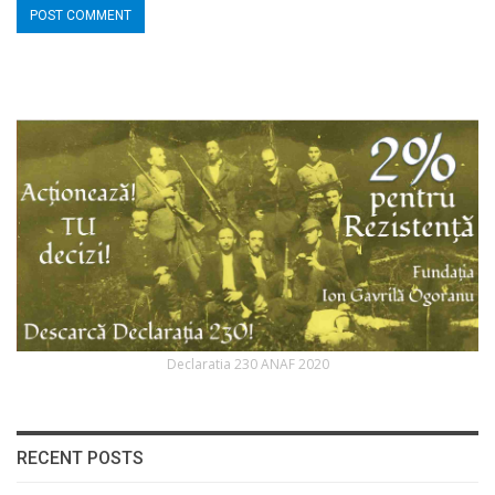
Declaratia 230 ANAF 2020
RECENT POSTS