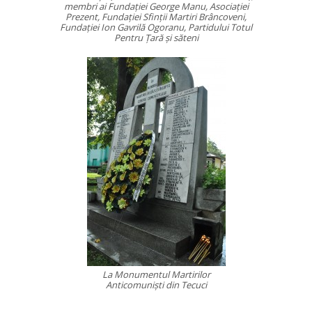
membri ai Fundaţiei George Manu, Asociaţiei
Prezent, Fundaţiei Sfinţii Martiri Brâncoveni,
Fundaţiei Ion Gavrilă Ogoranu, Partidului Totul
Pentru Ţară şi săteni
La Monumentul Martirilor
Anticomunişti din Tecuci