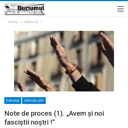
Home
Editorial
Editorial
Ultimele ştiri
Note de proces (1). „Avem și noi
fasciștii noștri !”