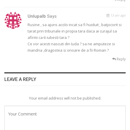
13 ani ago
Unlupalb
Says
Rusine , sa ajuns acolo incat sa fi huiduit , batjocorit si
tarat prin tribunale in propia tara daca ai curajul sa
afirmi ca-ti iubesti tara ?
Ce vor acesti nascuti din Iuda ? sa ne amputeze si
mandria ,dragostea si onoare de a fii Roman ?
Reply
LEAVE A REPLY
Your email address will not be published.