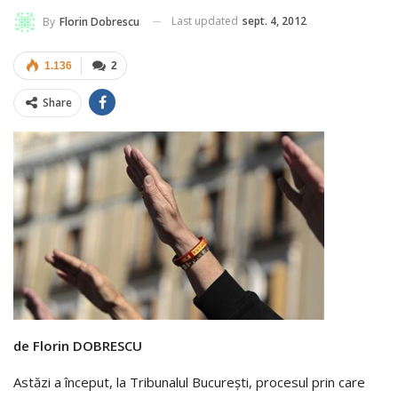
Last updated
sept. 4, 2012
By
Florin Dobrescu
1.136
2
Share
de Florin DOBRESCU
Astăzi a început, la Tribunalul București, procesul prin care