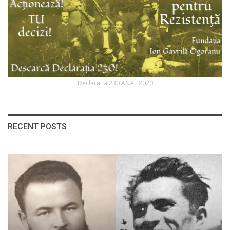
Declaratia 230 ANAF 2020
RECENT POSTS