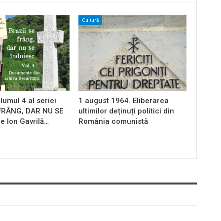
Cultură
lumul 4 al seriei
1 august 1964. Eliberarea
 FRÂNG, DAR NU SE
ultimilor deținuți politici din
e Ion Gavrilă…
România comunistă