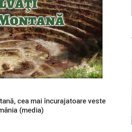
tană, cea mai încurajatoare veste
omânia (media)