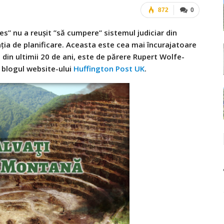
872
0
” nu a reuşit ”să cumpere” sistemul judiciar din
ţia de planificare. Aceasta este cea mai încurajatoare
a din ultimii 20 de ani, este de părere Rupert Wolfe-
e blogul website-ului
Huffington Post UK
.