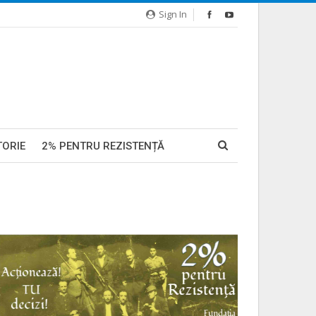
Sign In
TORIE
2% PENTRU REZISTENȚĂ