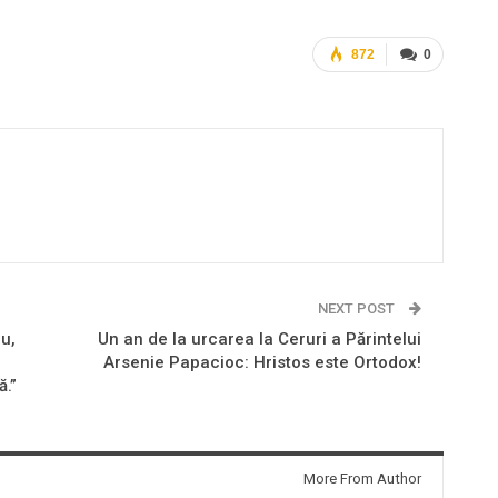
872
0
NEXT POST
u,
Un an de la urcarea la Ceruri a Părintelui
Arsenie Papacioc: Hristos este Ortodox!
ă.”
More From Author