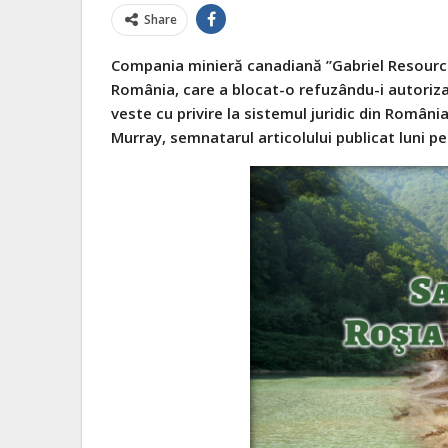
Share
Compania minieră canadiană ”Gabriel Resources
România, care a blocat-o refuzându-i autoriza
veste cu privire la sistemul juridic din Români
Murray, semnatarul articolului publicat luni p