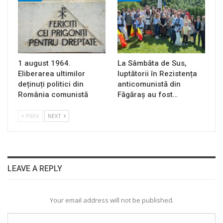
1 august 1964.
La Sâmbăta de Sus,
Eliberarea ultimilor
luptătorii în Rezistența
deținuți politici din
anticomunistă din
România comunistă
Făgăraș au fost…
PREV
NEXT
LEAVE A REPLY
Your email address will not be published.