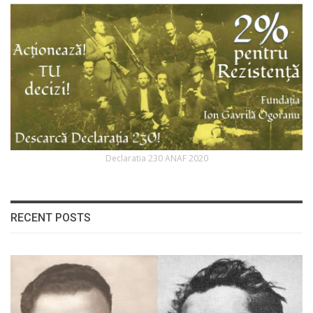
Declaratia 230 ANAF 2020
RECENT POSTS