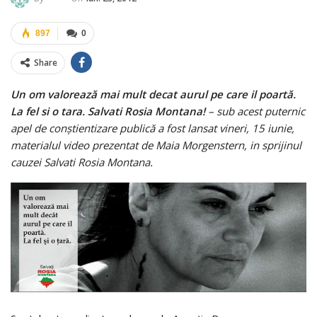
897
0
Share
Un om valorează mai mult decat aurul pe care il poartă.
La fel si o tara. Salvati Rosia Montana!
– sub acest puternic
apel de conştientizare publică a fost lansat vineri, 15 iunie,
materialul video prezentat de Maia Morgenstern, in sprijinul
cauzei Salvati Rosia Montana.