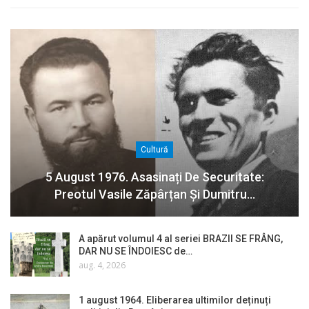
Cultură
5 August 1976. Asasinați De Securitate:
Preotul Vasile Zăpârțan Și Dumitru…
A apărut volumul 4 al seriei BRAZII SE FRÂNG,
DAR NU SE ÎNDOIESC de…
aug. 4, 2026
1 august 1964. Eliberarea ultimilor deținuți