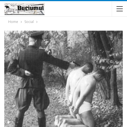
Home
Social