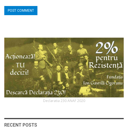
Declaratia 230 ANAF 2020
RECENT POSTS