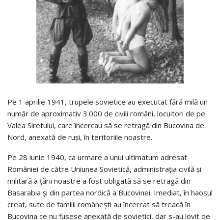
Pe 1 aprilie 1941, trupele sovietice au executat fără milă un
număr de aproximativ 3.000 de civili români, locuitori de pe
Valea Siretului, care încercau să se retragă din Bucovina de
Nord, anexată de ruși, în teritoriile noastre.
Pe 28 iunie 1940, ca urmare a unui ultimatum adresat
României de către Uniunea Sovietică, administrația civilă și
militară a țării noastre a fost obligată să se retragă din
Basarabia și din partea nordică a Bucovinei. Imediat, în haosul
creat, sute de familii românești au încercat să treacă în
Bucovina ce nu fusese anexată de sovietici, dar s-au lovit de