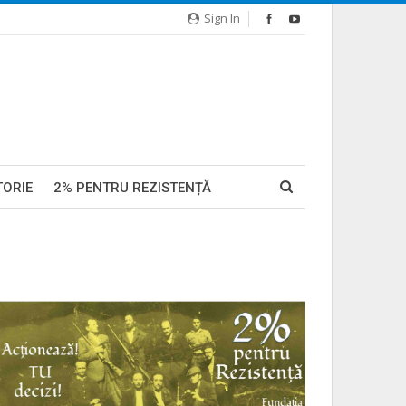
Sign In
TORIE
2% PENTRU REZISTENȚĂ