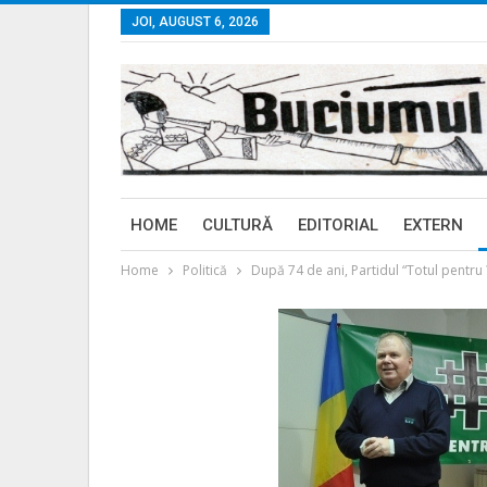
JOI, AUGUST 6, 2026
HOME
CULTURĂ
EDITORIAL
EXTERN
Home
Politică
După 74 de ani, Partidul “Totul pentru 