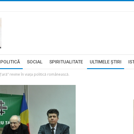
POLITICĂ
SOCIAL
SPIRITUALITATE
ULTIMELE ŞTIRI
IS
Țară” revine în viața politică românească.