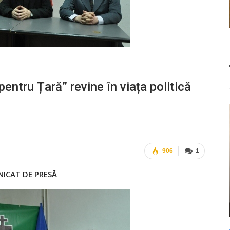
pentru Țară” revine în viața politică
906
1
ICAT DE PRESĂ