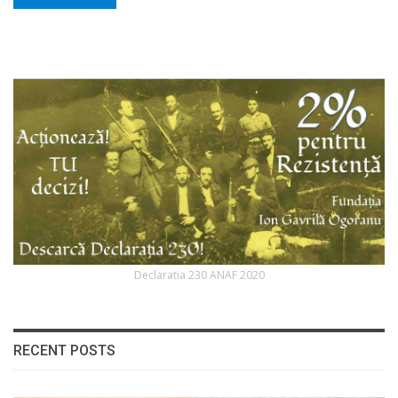
Declaratia 230 ANAF 2020
RECENT POSTS