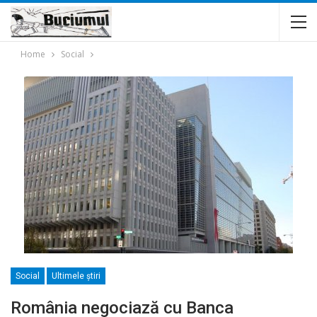
Home
Social
Social
Ultimele ştiri
România negociază cu Banca