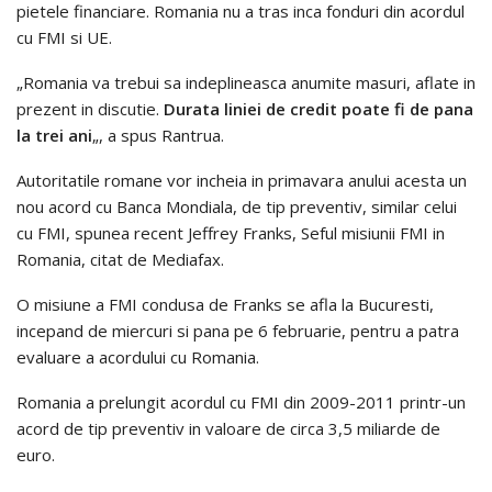
pietele financiare. Romania nu a tras inca fonduri din acordul
cu FMI si UE.
„Romania va trebui sa indeplineasca anumite masuri, aflate in
prezent in discutie.
Durata liniei de credit poate fi de pana
la trei ani
„, a spus Rantrua.
Autoritatile romane vor incheia in primavara anului acesta un
nou acord cu Banca Mondiala, de tip preventiv, similar celui
cu FMI, spunea recent Jeffrey Franks, Seful misiunii FMI in
Romania, citat de Mediafax.
O misiune a FMI condusa de Franks se afla la Bucuresti,
incepand de miercuri si pana pe 6 februarie, pentru a patra
evaluare a acordului cu Romania.
Romania a prelungit acordul cu FMI din 2009-2011 printr-un
acord de tip preventiv in valoare de circa 3,5 miliarde de
euro.