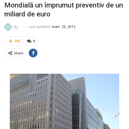
Mondială un împrumut preventiv de un
miliard de euro
Last updated
mart. 23, 2012
By
795
0
Share