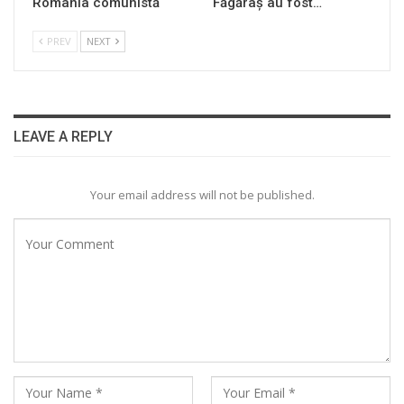
România comunistă
Făgăraș au fost…
PREV
NEXT
LEAVE A REPLY
Your email address will not be published.