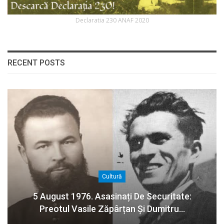
Declaratia 230 ANAF 2020
RECENT POSTS
Cultură
5 August 1976. Asasinați De Securitate:
Preotul Vasile Zăpârțan Și Dumitru…