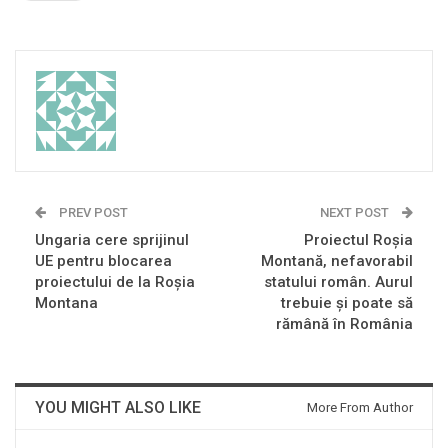
PREV POST
NEXT POST
Ungaria cere sprijinul
Proiectul Roşia
UE pentru blocarea
Montană, nefavorabil
proiectului de la Roşia
statului român. Aurul
Montana
trebuie şi poate să
rămână în România
YOU MIGHT ALSO LIKE
More From Author