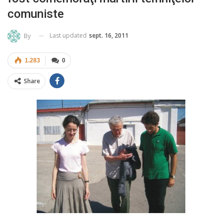
comuniste
Last updated
sept. 16, 2011
By
1.283
0
Share