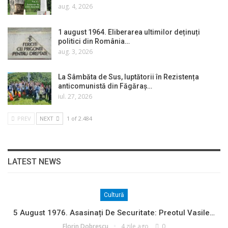
aug. 4, 2026
1 august 1964. Eliberarea ultimilor deținuți
politici din România…
aug. 3, 2026
La Sâmbăta de Sus, luptătorii în Rezistența
anticomunistă din Făgăraș…
iul. 27, 2026
PREV
NEXT
1 of 2.484
LATEST NEWS
Cultură
5 August 1976. Asasinați De Securitate: Preotul Vasile…
Florin Dobrescu
4 zile ago
0