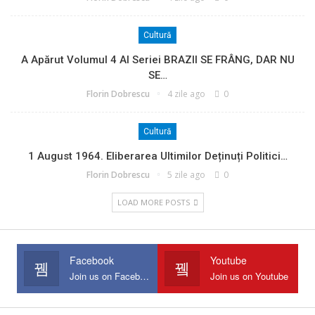
Cultură
A Apărut Volumul 4 Al Seriei BRAZII SE FRÂNG, DAR NU
SE…
Florin Dobrescu
4 zile ago
0
Cultură
1 August 1964. Eliberarea Ultimilor Deținuți Politici…
Florin Dobrescu
5 zile ago
0
LOAD MORE POSTS
Facebook
Youtube
Join us on Facebook
Join us on Youtube