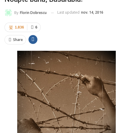
Last updated
nov. 14, 2016
By
Florin Dobrescu
1.836
6
Share