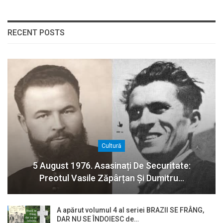
RECENT POSTS
Cultură
5 August 1976. Asasinați De Securitate:
Preotul Vasile Zăpârțan Și Dumitru…
A apărut volumul 4 al seriei BRAZII SE FRÂNG,
DAR NU SE ÎNDOIESC de…