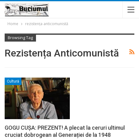
Home
rezistența anticomunistă
Browsing Tag
Rezistența Anticomunistă
Cultură
GOGU CUȘA: PREZENT! A plecat la ceruri ultimul
cruciat dobrogean al Generației de la 1948