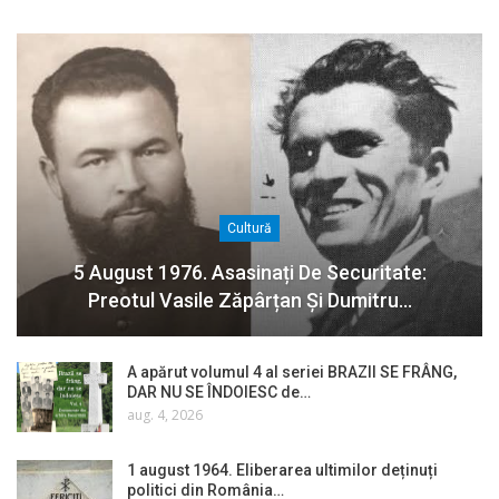
Cultură
5 August 1976. Asasinați De Securitate:
Preotul Vasile Zăpârțan Și Dumitru…
A apărut volumul 4 al seriei BRAZII SE FRÂNG,
DAR NU SE ÎNDOIESC de…
aug. 4, 2026
1 august 1964. Eliberarea ultimilor deținuți
politici din România…