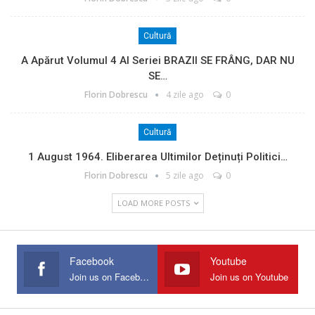
Cultură
A Apărut Volumul 4 Al Seriei BRAZII SE FRÂNG, DAR NU
SE…
Florin Dobrescu
4 zile ago
0
Cultură
1 August 1964. Eliberarea Ultimilor Deținuți Politici…
Florin Dobrescu
5 zile ago
0
LOAD MORE POSTS
Facebook
Youtube
Join us on Facebook
Join us on Youtube