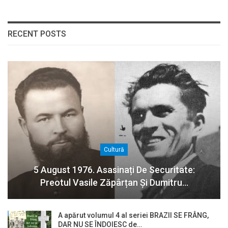
RECENT POSTS
Cultură
5 August 1976. Asasinați De Securitate:
Preotul Vasile Zăpârțan Și Dumitru…
A apărut volumul 4 al seriei BRAZII SE FRÂNG,
DAR NU SE ÎNDOIESC de…