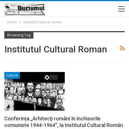
Home
institutul cultural roman
Browsing Tag
Institutul Cultural Roman
Cultură
Conferința „Arhitecţi români în închisorile
comuniste 1944-1964”, la Institutul Cultural Român