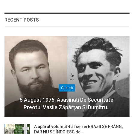
RECENT POSTS
Cultură
5 August 1976. Asasinați De Securitate:
Preotul Vasile Zăpârțan Și Dumitru…
A apărut volumul 4 al seriei BRAZII SE FRÂNG,
DAR NU SE ÎNDOIESC de…