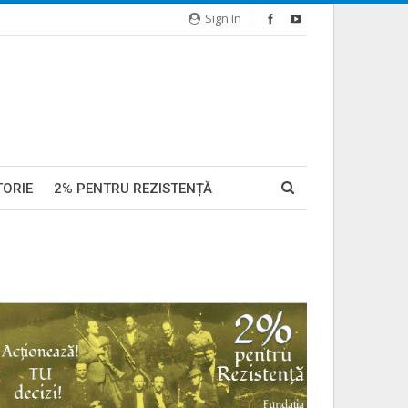
Sign In
TORIE
2% PENTRU REZISTENȚĂ