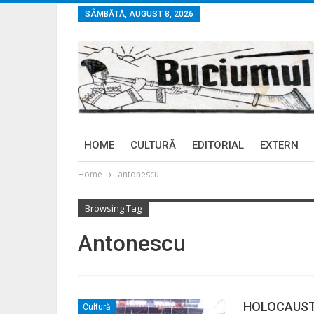
SÂMBĂTĂ, AUGUST 8, 2026
HOME
CULTURĂ
EDITORIAL
EXTERN
Home
antonescu
Browsing Tag
Antonescu
HOLOCAUSTO
Cultură