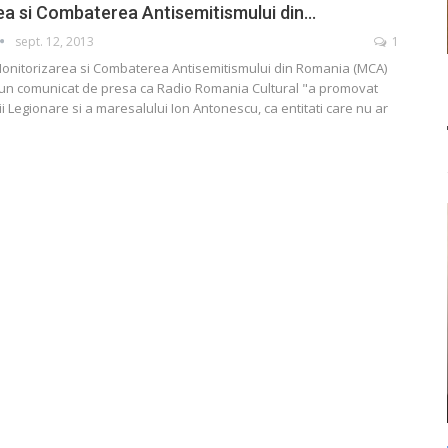
ea si Combaterea Antisemitismului din…
sept. 12, 2013
1
Monitorizarea si Combaterea Antisemitismului din Romania (MCA)
r-un comunicat de presa ca Radio Romania Cultural "a promovat
i Legionare si a maresalului Ion Antonescu, ca entitati care nu ar