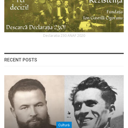
Declaratia 230 ANAF 2020
RECENT POSTS
Cultură