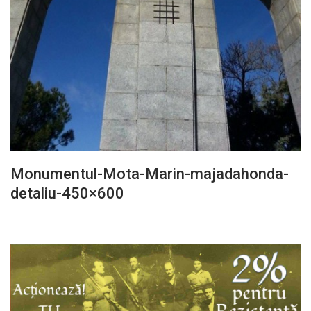
Monumentul-Mota-Marin-majadahonda-
detaliu-450×600