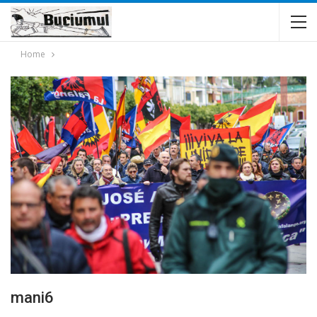
Home
mani6