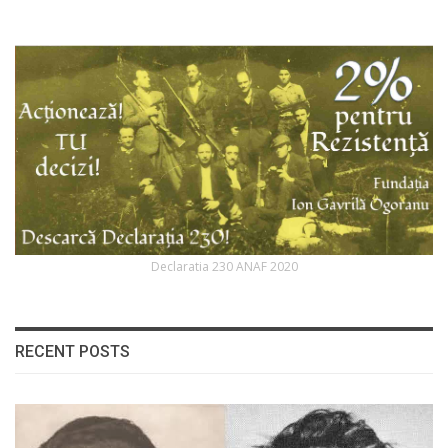
Declaratia 230 ANAF 2020
RECENT POSTS