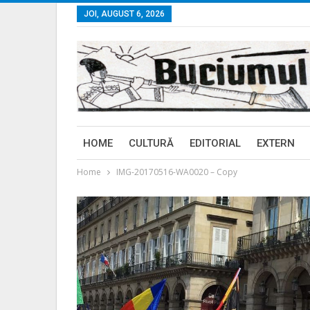
JOI, AUGUST 6, 2026
HOME
CULTURĂ
EDITORIAL
EXTERN
Home
IMG-20170516-WA0020 – Copy