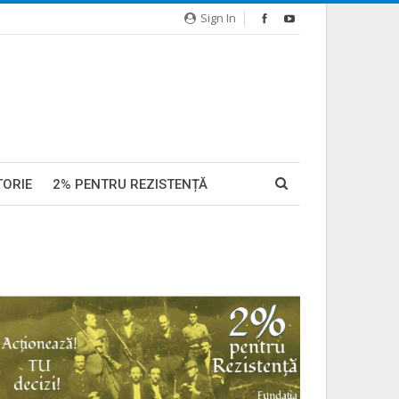
Sign In
TORIE
2% PENTRU REZISTENȚĂ