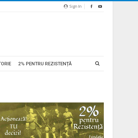
Sign In
TORIE
2% PENTRU REZISTENȚĂ