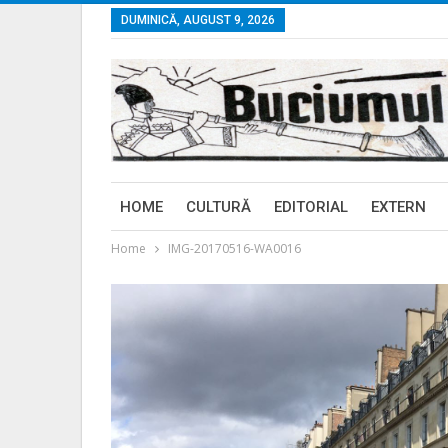
DUMINICĂ, AUGUST 9, 2026
HOME
CULTURĂ
EDITORIAL
EXTERN
Home
IMG-20170516-WA0016