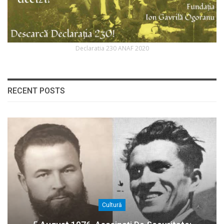
Declaratia 230 ANAF 2020
RECENT POSTS
Cultură