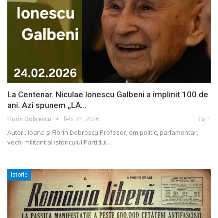
La Centenar. Niculae Ionescu Galbeni a împlinit 100 de
ani. Azi spunem „LA…
Florin Dobrescu
feb. 24, 2026
1
Autori: Ioana și Florin Dobrescu
Profesor, om politic, parlamentar,
vechi militant al istoricului Partidul
…
Istorie