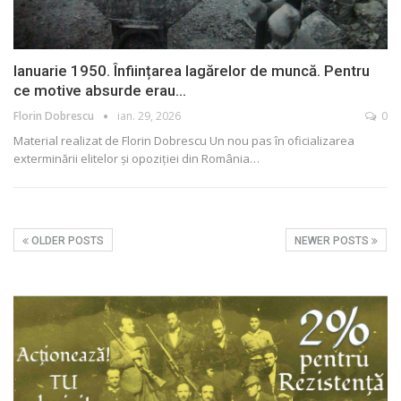
Ianuarie 1950. Înființarea lagărelor de muncă. Pentru
ce motive absurde erau…
Florin Dobrescu
ian. 29, 2026
0
Material realizat de Florin Dobrescu
Un nou pas în oficializarea
exterminării elitelor și opoziției din România
…
OLDER POSTS
NEWER POSTS