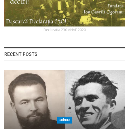
Declaratia 230 ANAF 2020
RECENT POSTS
Cultură