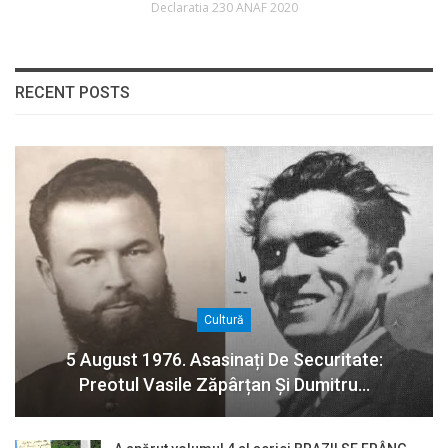
Declaratia 230 ANAF 2020
RECENT POSTS
Cultură
5 August 1976. Asasinați De Securitate:
Preotul Vasile Zăpârțan Și Dumitru…