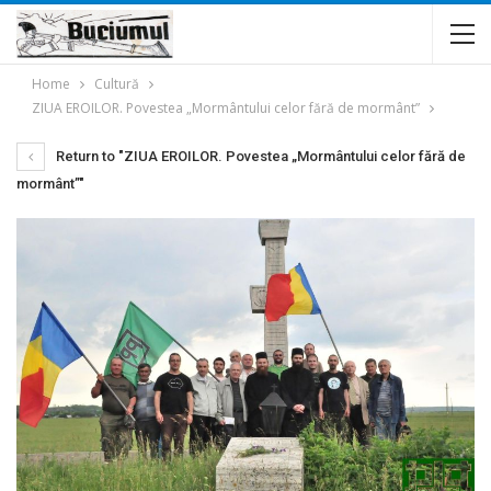
Home
Cultură
ZIUA EROILOR. Povestea „Mormântului celor fără de mormânt”
Return to "ZIUA EROILOR. Povestea „Mormântului celor fără de
mormânt”"