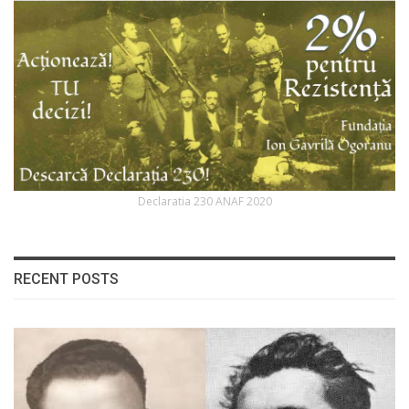
Declaratia 230 ANAF 2020
RECENT POSTS