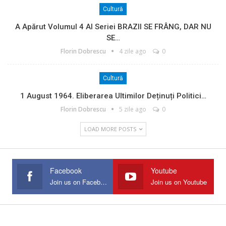
Cultură
A Apărut Volumul 4 Al Seriei BRAZII SE FRÂNG, DAR NU
SE…
Florin Dobrescu
4 zile ago
0
Cultură
1 August 1964. Eliberarea Ultimilor Deținuți Politici…
Florin Dobrescu
5 zile ago
0
LOAD MORE POSTS
Facebook
Youtube
Join us on Facebook
Join us on Youtube