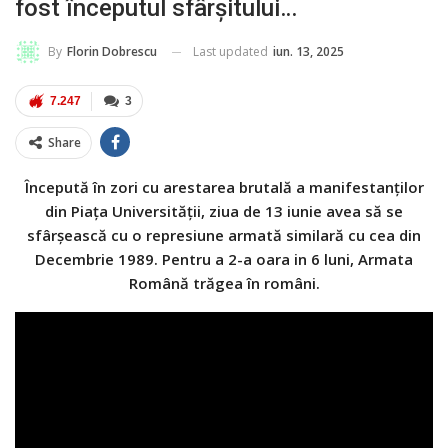
fost începutul sfârșitului…
Last updated
iun. 13, 2025
By
Florin Dobrescu
7.247
3
Share
Începută în zori cu arestarea brutală a manifestanților
din Piața Universității, ziua de 13 iunie avea să se
sfârșească cu o represiune armată similară cu cea din
Decembrie 1989. Pentru a 2-a oara in 6 luni, Armata
Română trăgea în români.