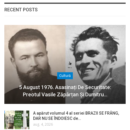
RECENT POSTS
Cultură
5 August 1976. Asasinați De Securitate:
Preotul Vasile Zăpârțan Și Dumitru…
A apărut volumul 4 al seriei BRAZII SE FRÂNG,
DAR NU SE ÎNDOIESC de…
aug. 4, 2026