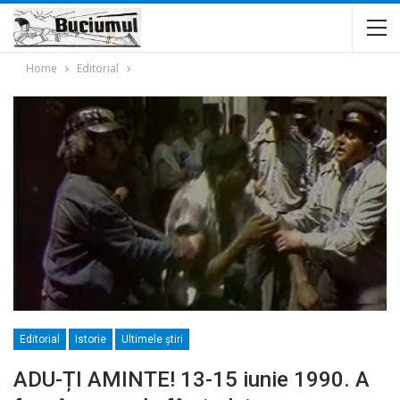
Home
Editorial
Editorial
Istorie
Ultimele ştiri
ADU-ȚI AMINTE! 13-15 iunie 1990. A