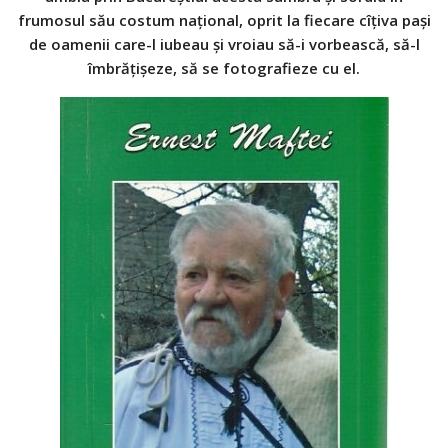
frumosul său costum naţional, oprit la fiecare cîţiva paşi
de oamenii care-l iubeau şi vroiau să-i vorbească, să-l
îmbrăţişeze, să se fotografieze cu el.