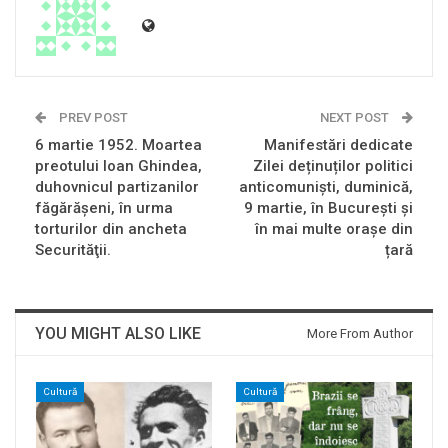
PREV POST
NEXT POST
6 martie 1952. Moartea
Manifestări dedicate
preotului Ioan Ghindea,
Zilei deținuților politici
duhovnicul partizanilor
anticomuniști, duminică,
făgărăşeni, în urma
9 martie, în București și
torturilor din ancheta
în mai multe orașe din
Securităţii.
țară
YOU MIGHT ALSO LIKE
More From Author
Cultură
Cultură