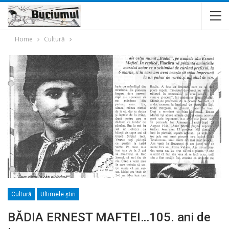
Home
Cultură
Cultură
Ultimele ştiri
BĂDIA ERNEST MAFTEI…105. ani de