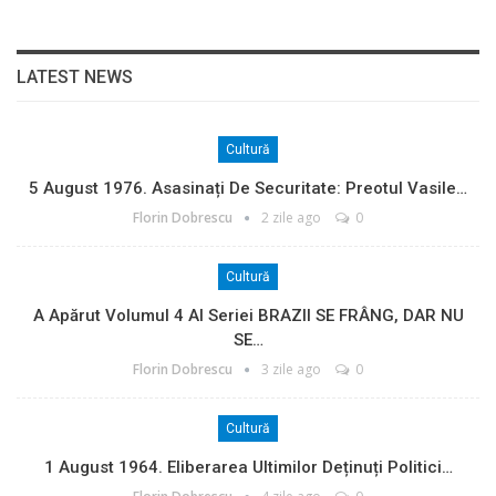
LATEST NEWS
Cultură
5 August 1976. Asasinați De Securitate: Preotul Vasile…
Florin Dobrescu
2 zile ago
0
Cultură
A Apărut Volumul 4 Al Seriei BRAZII SE FRÂNG, DAR NU
SE…
Florin Dobrescu
3 zile ago
0
Cultură
1 August 1964. Eliberarea Ultimilor Deținuți Politici…