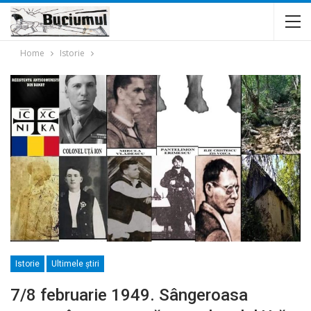
Home
Istorie
Istorie
Ultimele ştiri
7/8 februarie 1949. Sângeroasa