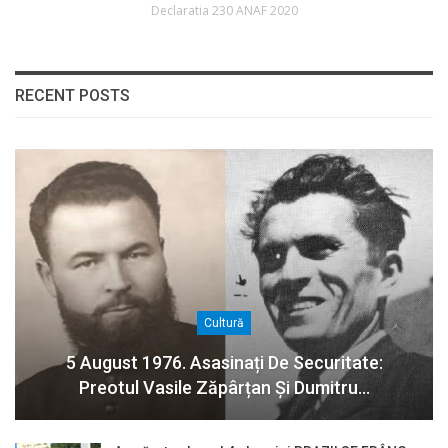
Declaratia 230 ANAF 2020
RECENT POSTS
Cultură
5 August 1976. Asasinați De Securitate:
Preotul Vasile Zăpârțan Și Dumitru…