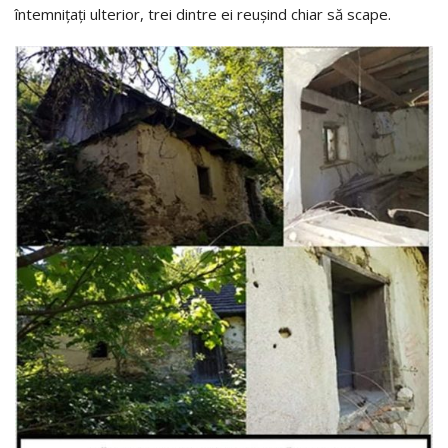
întemnițați ulterior, trei dintre ei reușind chiar să scape.