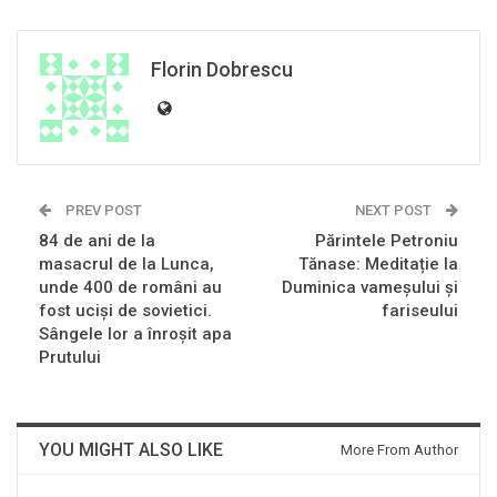
Florin Dobrescu
PREV POST
NEXT POST
84 de ani de la
Părintele Petroniu
masacrul de la Lunca,
Tănase: Meditație la
unde 400 de români au
Duminica vameșului și
fost uciși de sovietici.
fariseului
Sângele lor a înroșit apa
Prutului
YOU MIGHT ALSO LIKE
More From Author