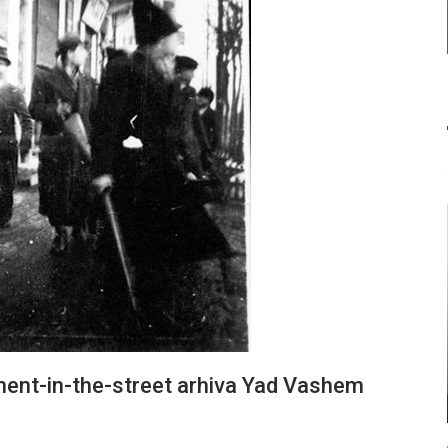
nt-in-the-street arhiva Yad Vashem