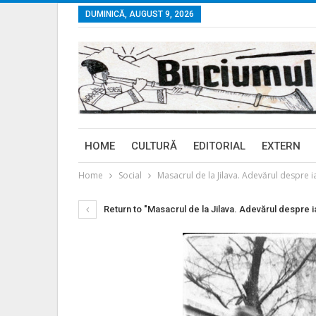
DUMINICĂ, AUGUST 9, 2026
HOME
CULTURĂ
EDITORIAL
EXTERN
Home
Social
Masacrul de la Jilava. Adevărul despre 
Return to "Masacrul de la Jilava. Adevărul despre i