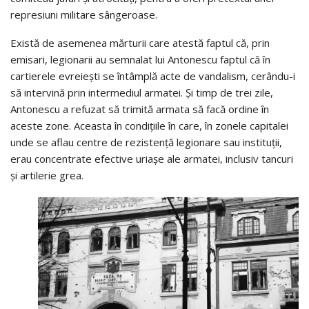
represiuni militare sângeroase.
Există de asemenea mărturii care atestă faptul că, prin
emisari, legionarii au semnalat lui Antonescu faptul că în
cartierele evreieşti se întâmplă acte de vandalism, cerându-i
să intervină prin intermediul armatei. Şi timp de trei zile,
Antonescu a refuzat să trimită armata să facă ordine în
aceste zone. Aceasta în condiţiile în care, în zonele capitalei
unde se aflau centre de rezistenţă legionare sau instituţii,
erau concentrate efective uriaşe ale armatei, inclusiv tancuri
şi artilerie grea.