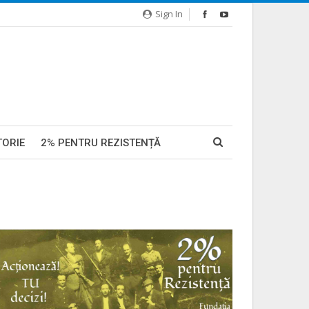
Sign In
TORIE
2% PENTRU REZISTENȚĂ