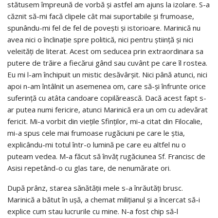
stătusem împreună de vorbă și astfel am ajuns la izolare. S-a
căznit să-mi facă clipele cât mai suportabile și frumoase,
spunându-mi fel de fel de povești și istorioare. Marinică nu
avea nici o înclinație spre politică, nici pentru știință și nici
veleități de literat. Acest om seducea prin extraordinara sa
putere de trăire a fiecărui gând sau cuvânt pe care îl rostea.
Eu mi l-am închipuit un mistic desăvârșit. Nici până atunci, nici
apoi n-am întâlnit un asemenea om, care să-și înfrunte orice
suferință cu atâta candoare copilărească. Dacă acest fapt s-
ar putea numi fericire, atunci Marinică era un om cu adevărat
fericit. Mi-a vorbit din viețile Sfinților, mi-a citat din Filocalie,
mi-a spus cele mai frumoase rugăciuni pe care le știa,
explicându-mi totul într-o lumină pe care eu altfel nu o
puteam vedea. M-a făcut să învăț rugăciunea Sf. Francisc de
Asisi repetând-o cu glas tare, de nenumărate ori.
După prânz, starea sănătății mele s-a înrăutăți brusc.
Marinică a bătut în ușă, a chemat milițianul și a încercat să-i
explice cum stau lucrurile cu mine. N-a fost chip să-l