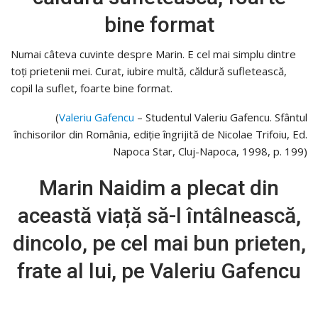
bine format
Numai câteva cuvinte despre Marin. E cel mai simplu dintre
toți prietenii mei. Curat, iubire multă, căldură sufletească,
copil la suflet, foarte bine format.
(
Valeriu Gafencu
– Studentul Valeriu Gafencu. Sfântul
închisorilor din România, ediție îngrijită de Nicolae Trifoiu, Ed.
Napoca Star, Cluj-Napoca, 1998, p. 199)
Marin Naidim a plecat din
această viață să-l întâlnească,
dincolo, pe cel mai bun prieten,
frate al lui, pe Valeriu Gafencu