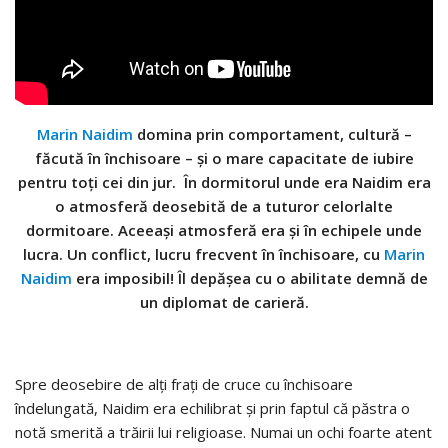
Marin Naidim
domina prin comportament, cultură –
făcută în închisoare – și o mare capacitate de iubire
pentru toți cei din jur. În dormitorul unde era Naidim era
o atmosferă deosebită de a tuturor celorlalte
dormitoare. Aceeași atmosferă era și în echipele unde
lucra. Un conflict, lucru frecvent în închisoare, cu
Marin
Naidim
era imposibil! Îl depășea cu o abilitate demnă de
un diplomat de carieră.
Spre deosebire de alți frați de cruce cu închisoare
îndelungată, Naidim era echilibrat și prin faptul că păstra o
notă smerită a trăirii lui religioase. Numai un ochi foarte atent