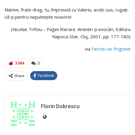
Marine, frate drag, tu, împreună cu Valeriu, acolo sus, rugați-
vă și pentru neputințele noastre!
(Nicolae Trifoiu – Pagini literare. Amintiri și evocări, Editura
Napoca-Star, Cluj, 2001, pp. 177-180)
via
Fericiti cei Prigoniti
3.584
2
Share
Facebook
Florin Dobrescu