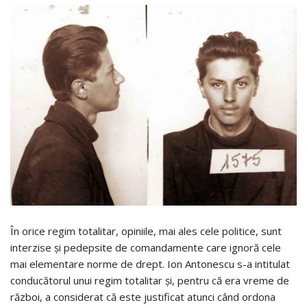
În orice regim totalitar, opiniile, mai ales cele politice, sunt
interzise şi pedepsite de comandamente care ignoră cele
mai elementare norme de drept. Ion Antonescu s-a intitulat
conducătorul unui regim totalitar şi, pentru că era vreme de
război, a considerat că este justificat atunci când ordona