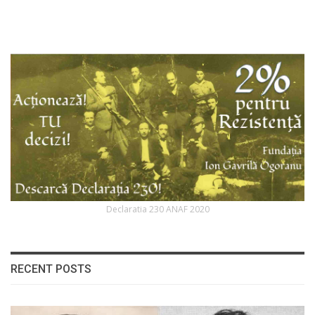
Declaratia 230 ANAF 2020
RECENT POSTS