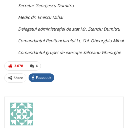
Secretar Georgescu Dumitru
Medic dr. Enescu Mihai
Delegatul administraţiei de stat Mr. Stanciu Dumitru
Comandantul Penitenciarului Lt. Col. Gheorghiu Mihai
Comandantul grupei de execuţie Sălceanu Gheorghe
3.678
4
Share
Facebook