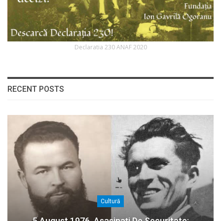
Declaratia 230 ANAF 2020
RECENT POSTS
Cultură
5 August 1976. Asasinați De Securitate: