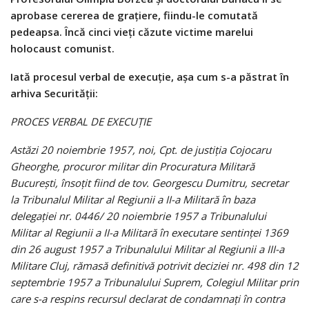
aprobase cererea de grațiere, fiindu-le comutată
pedeapsa. Încă cinci vieți căzute victime marelui
holocaust comunist.
Iată procesul verbal de execuție, așa cum s-a păstrat în
arhiva Securității:
PROCES VERBAL DE EXECUŢIE
Astăzi 20 noiembrie 1957, noi, Cpt. de justiţia Cojocaru
Gheorghe, procuror militar din Procuratura Militară
Bucureşti, însoţit fiind de tov. Georgescu Dumitru, secretar
la Tribunalul Militar al Regiunii a II-a Militară în baza
delegaţiei nr. 0446/ 20 noiembrie 1957 a Tribunalului
Militar al Regiunii a II-a Militară în executare sentinţei 1369
din 26 august 1957 a Tribunalului Militar al Regiunii a III-a
Militare Cluj, rămasă definitivă potrivit deciziei nr. 498 din 12
septembrie 1957 a Tribunalului Suprem, Colegiul Militar prin
care s-a respins recursul declarat de condamnaţi în contra