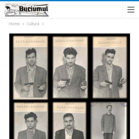
Home
Cultură