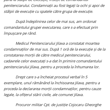
penitenciarului. Condamnaţii au fost legaţi la ochi şi apoi de
stâlpii de execuţie cu spatele către grupa de execuţie.
După îndeplinirea celor de mai sus, am ordonat
comandantului grupei executarea, care s-a efectuat prin
împuşcare pe rând.
Medicul Penitenciarului Jilava a constatat moartea
condamnaţilor de mai sus. După 1 oră de la execuţie şi de la
constatarea morţii de către medicul penitenciarului,
cadavrele celor executaţi s-a dat în primire comandantului
penitenciarului Jilava, pentru a proceda la înhumarea lor.
Drept care s-a încheiat procesul verbal în 5
exemplare, unul rămânând la închisoarea Jilava, pentru a
proceda la declararea morţii condamnaţilor, pentru cauze
legale, la ofiţerul stării civile, ale comunei Jilava.
Procuror militar Cpt. de justiţie Cojocaru Gheorghe