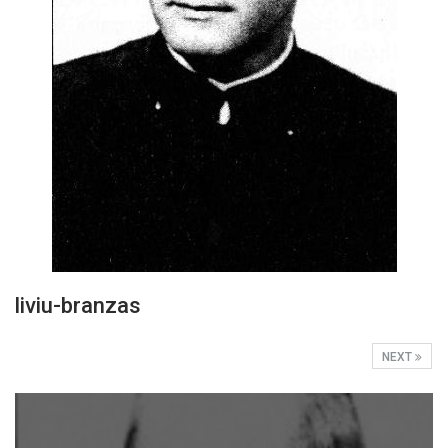
liviu-branzas
NEXT