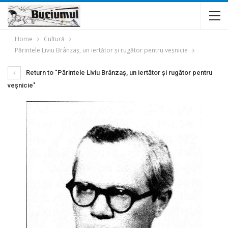
Home
Cultură
Părintele Liviu Brânzaș, un iertător și rugător pentru veșnicie
Return to "Părintele Liviu Brânzaș, un iertător și rugător pentru
veșnicie"