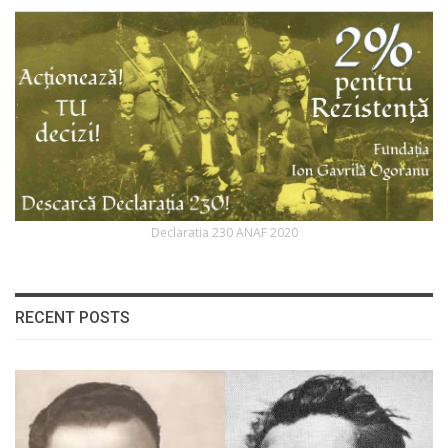
Declaratia 230 ANAF 2020
RECENT POSTS