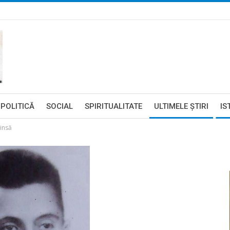
POLITICĂ
SOCIAL
SPIRITUALITATE
ULTIMELE ŞTIRI
IS
rinsă