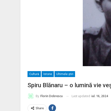
Cultură
Istorie
Ultimele ştiri
Spiru Blănaru – o lumină vie ve
Last updated
iul. 16, 2024
By
Florin Dobrescu
Share