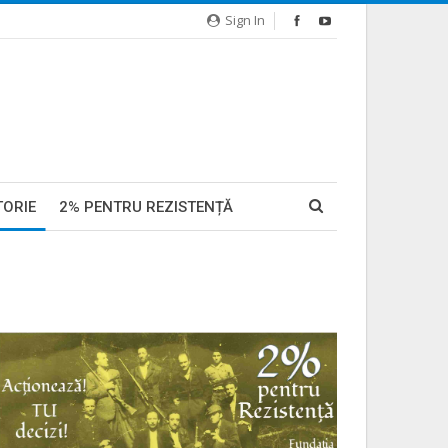
Sign In
TORIE
2% PENTRU REZISTENȚĂ