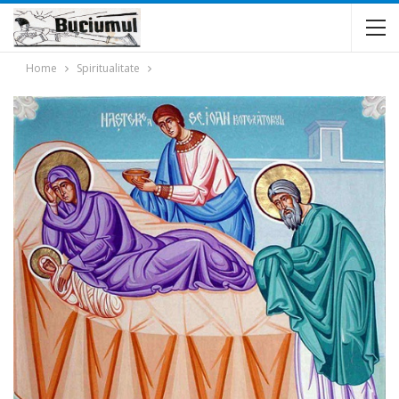
Home
Spiritualitate