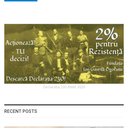
Declaratia 230 ANAF 2020
RECENT POSTS