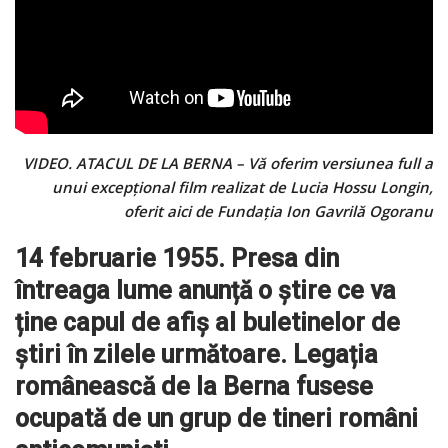
VIDEO. ATACUL DE LA BERNA – Vă oferim versiunea full a
unui excepțional film realizat de Lucia Hossu Longin,
oferit aici de Fundația Ion Gavrilă Ogoranu
14 februarie 1955. Presa din
întreaga lume anunță o știre ce va
ține capul de afiș al buletinelor de
știri în zilele următoare. Legația
românească de la Berna fusese
ocupată de un grup de tineri români