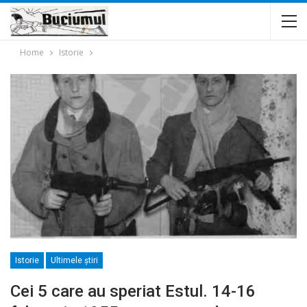
Home
Istorie
Istorie
Ultimele ştiri
Cei 5 care au speriat Estul. 14-16