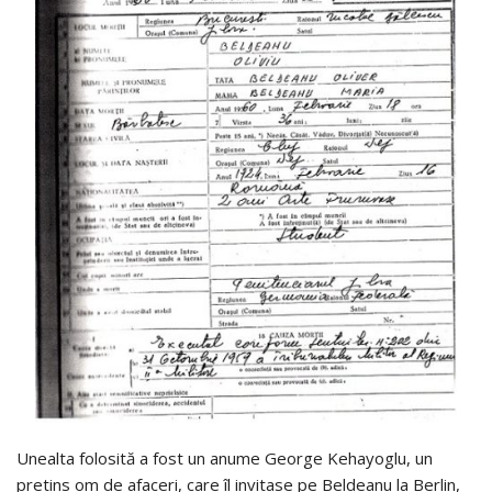
Unealta folosită a fost un anume George Kehayoglu, un
pretins om de afaceri, care îl invitase pe Beldeanu la Berlin,