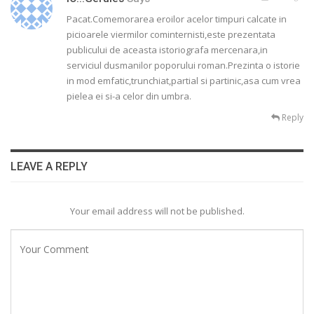
Pacat.Comemorarea eroilor acelor timpuri calcate in
picioarele viermilor cominternisti,este prezentata
publicului de aceasta istoriografa mercenara,in
serviciul dusmanilor poporului roman.Prezinta o istorie
in mod emfatic,trunchiat,partial si partinic,asa cum vrea
pielea ei si-a celor din umbra.
Reply
LEAVE A REPLY
Your email address will not be published.