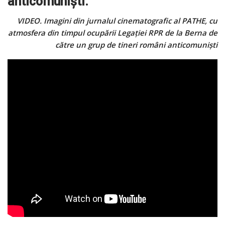
anticomuniști.
VIDEO. Imagini din jurnalul cinematografic al PATHE, cu
atmosfera din timpul ocupării Legației RPR de la Berna de
către un grup de tineri români anticomuniști