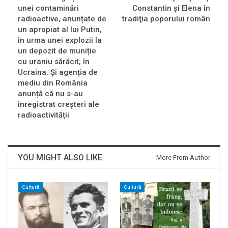
unei contaminări
Constantin şi Elena în
radioactive, anunțate de
tradiţia poporului român
un apropiat al lui Putin,
în urma unei explozii la
un depozit de muniție
cu uraniu sărăcit, în
Ucraina. Și agenția de
mediu din România
anunță că nu s-au
înregistrat creșteri ale
radioactivității
YOU MIGHT ALSO LIKE
More From Author
Cultură
Cultură