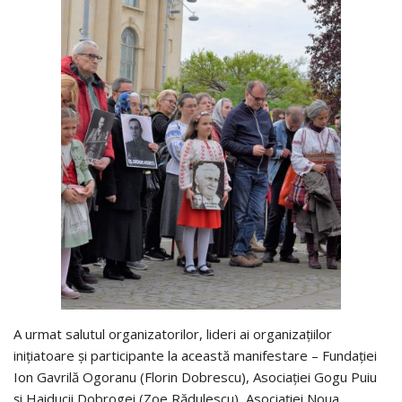
A urmat salutul organizatorilor, lideri ai organizațiilor
inițiatoare și participante la această manifestare – Fundației
Ion Gavrilă Ogoranu (Florin Dobrescu), Asociației Gogu Puiu
și Haiducii Dobrogei (Zoe Rădulescu), Asociației Noua