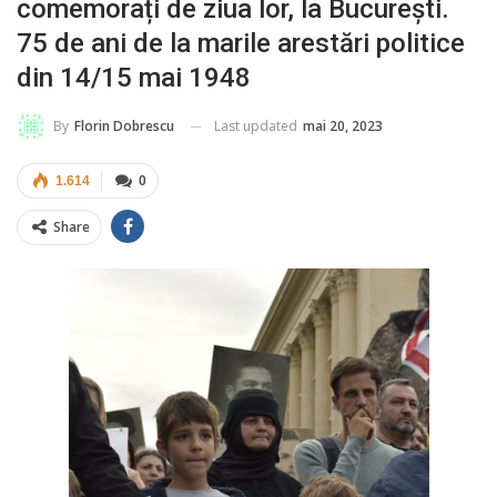
comemorați de ziua lor, la București.
75 de ani de la marile arestări politice
din 14/15 mai 1948
Last updated
mai 20, 2023
By
Florin Dobrescu
1.614
0
Share