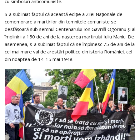
cu simboluri anticomuniste.
S-a subliniat faptul că această ediție a Zilei Naționale de
comemorare a martirilor din temnițele comuniste se
desfășoară sub semnul Centenarului Ion Gavrilă Ogoranu și al
împlinirii a 150 de ani de la nașterea martirului Iuliu Maniu. De
asemenea, s-a subliniat faptul că se împlinesc 75 de ani de la
cel mai mare val de arestări politice din istoria României, cel
din noaptea de 14-15 mai 1948.