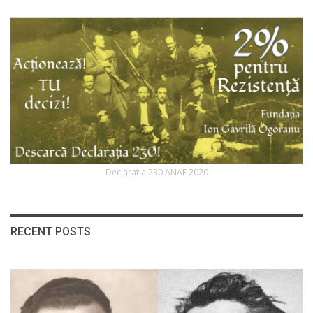
Declaratia 230 ANAF 2020
RECENT POSTS