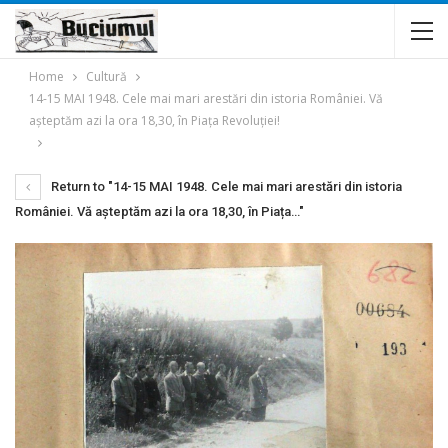
Home
Cultură
14-15 MAI 1948. Cele mai mari arestări din istoria României. Vă
așteptăm azi la ora 18,30, în Piața Revoluției!
Return to "14-15 MAI 1948. Cele mai mari arestări din istoria
României. Vă așteptăm azi la ora 18,30, în Piața…"