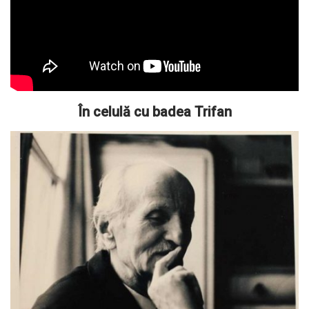
În celulă cu badea Trifan