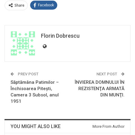
Share
Facebook
Florin Dobrescu
PREV POST
NEXT POST
Săptămâna Patimilor –
ÎNVIEREA DOMNULUI ÎN
Închisoarea Piteşti,
REZISTENŢA ARMATĂ
Camera 3 Subsol, anul
DIN MUNŢI.
1951
YOU MIGHT ALSO LIKE
More From Author