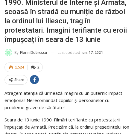
1990. Ministerul de Interne și Armata,
scoasă în stradă cu muniție de război
la ordinul lui Iliescu, trag în
protestatari. Imagini terifiante cu eroii
împușcați în seara de 13 iunie
Last updated
iun. 17, 2021
By
Florin Dobrescu
1.524
2
Share
Atragem atenția că urmează imagini cu un puternic impact
emoțional! Nerecomandat copiilor și persoanelor cu
probleme grave de sănătate!
Seara de 13 iunie 1990. Filmări terifiante cu protestatarii
împușcați de Armată. Precizăm că, la ordinul președintelui Ion