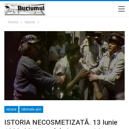
Home
Istorie
Istorie
Ultimele ştiri
ISTORIA NECOSMETIZATĂ. 13 Iunie