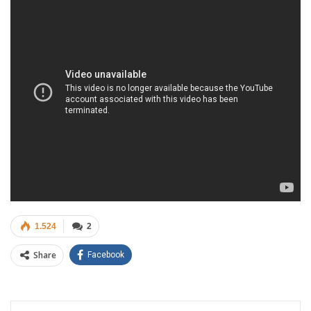
1.524
2
Share
Facebook