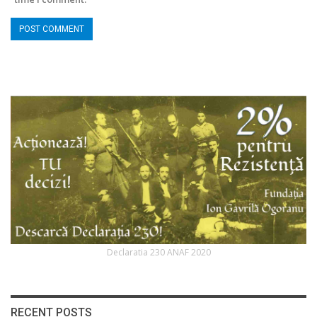
Declaratia 230 ANAF 2020
RECENT POSTS