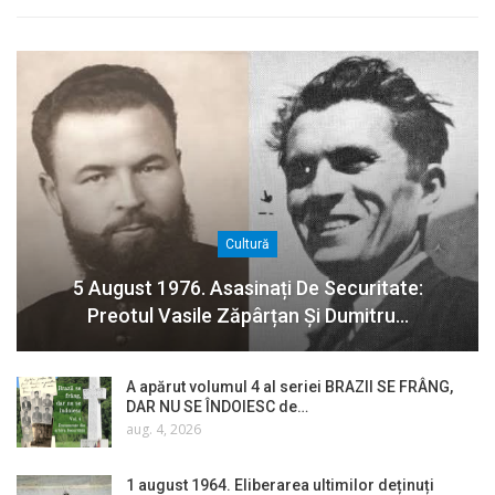
Cultură
5 August 1976. Asasinați De Securitate:
Preotul Vasile Zăpârțan Și Dumitru…
A apărut volumul 4 al seriei BRAZII SE FRÂNG,
DAR NU SE ÎNDOIESC de…
aug. 4, 2026
1 august 1964. Eliberarea ultimilor deținuți