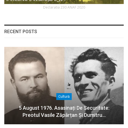
Declaratia 230 ANAF 2020
RECENT POSTS
Cultură
5 August 1976. Asasinați De Securitate:
Preotul Vasile Zăpârțan Și Dumitru…