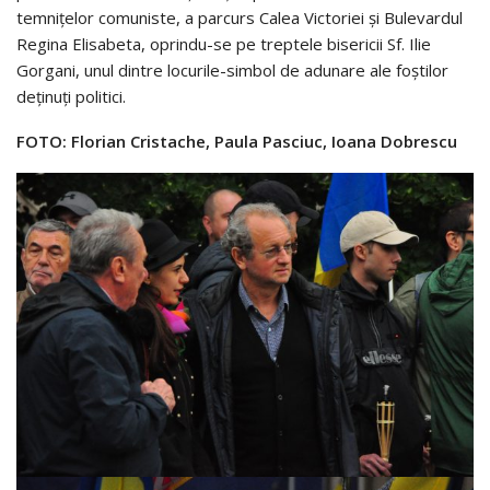
temnițelor comuniste, a parcurs Calea Victoriei și Bulevardul
Regina Elisabeta, oprindu-se pe treptele bisericii Sf. Ilie
Gorgani, unul dintre locurile-simbol de adunare ale foștilor
deținuți politici.
FOTO: Florian Cristache, Paula Pasciuc, Ioana Dobrescu