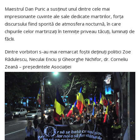
Maestrul Dan Puric a susținut unul dintre cele mai
impresionante cuvinte ale sale dedicate martirilor, forța
discursului fiind sporită de atmosfera nocturnă, în care
chipurile celor martirizați în temnițe priveau tăcuți, luminați de
făclii.
Dintre vorbitori s-au mai remarcat foștii deținuți politici Zoe
Rădulescu, Neculai Enciu și Gheorghe Nichifor, dr. Corneliu
Zeană – președintele Asociației