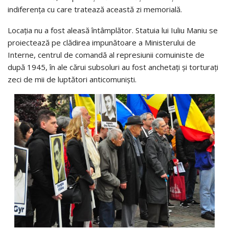
indiferența cu care tratează această zi memorială.
Locația nu a fost aleasă întâmplător. Statuia lui Iuliu Maniu se
proiectează pe clădirea impunătoare a Ministerului de
Interne, centrul de comandă al represiunii comuiniste de
după 1945, în ale cărui subsoluri au fost anchetați și torturați
zeci de mii de luptători anticomuniști.