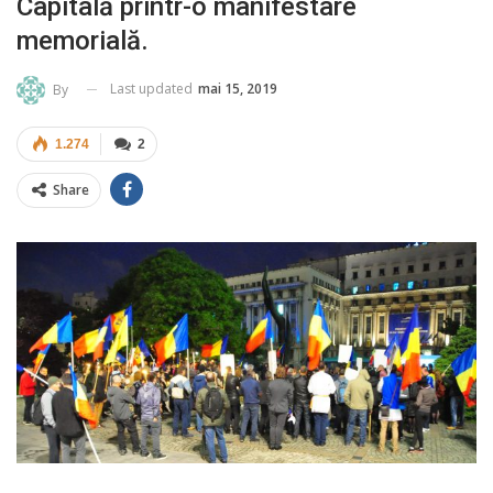
Capitală printr-o manifestare
memorială.
Last updated
mai 15, 2019
By
1.274
2
Share