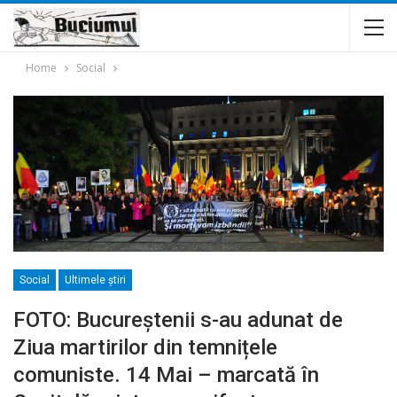
Home
Social
Social
Ultimele ştiri
FOTO: Bucureștenii s-au adunat de
Ziua martirilor din temnițele
comuniste. 14 Mai – marcată în