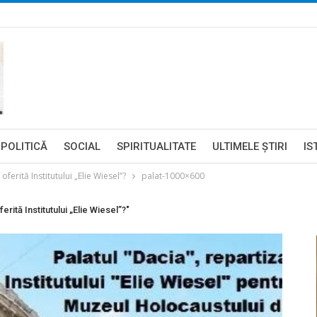
POLITICĂ
SOCIAL
SPIRITUALITATE
ULTIMELE ŞTIRI
IS
ferită Institutului „Elie Wiesel”?
palat-1000×600
rită Institutului „Elie Wiesel”?"