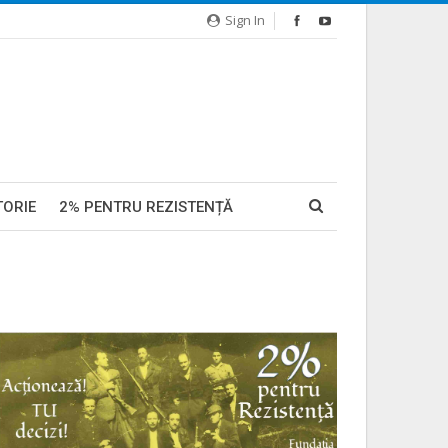
Sign In
TORIE
2% PENTRU REZISTENȚĂ