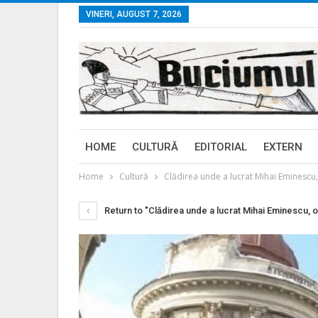
VINERI, AUGUST 7, 2026
HOME
CULTURĂ
EDITORIAL
EXTERN
Home
Cultură
Clădirea unde a lucrat Mihai Eminescu, o
Return to "Clădirea unde a lucrat Mihai Eminescu, ofe