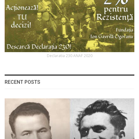
Declaratia 230 ANAF 2020
RECENT POSTS