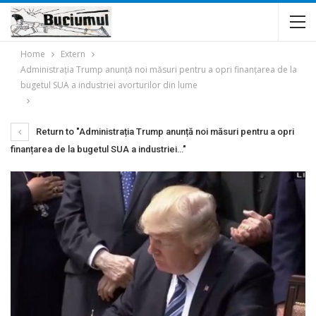
Home
Extern
Administrația Trump anunță noi măsuri pentru a opri finanțarea de la
bugetul SUA a industriei avorturilor din lume
Return to "Administrația Trump anunță noi măsuri pentru a opri
finanțarea de la bugetul SUA a industriei…"