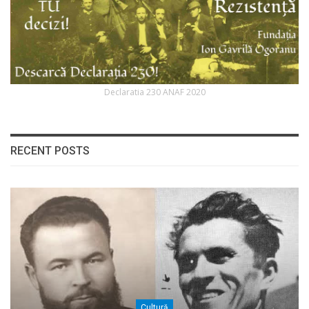
Declaratia 230 ANAF 2020
RECENT POSTS
Cultură