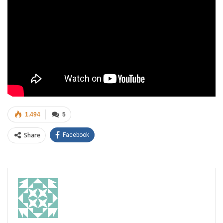
1.494
5
Share
Facebook