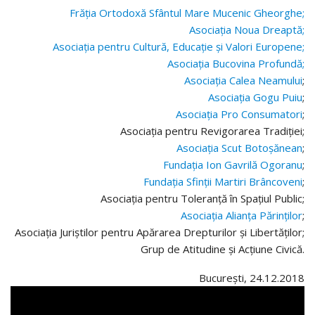
Frăția Ortodoxă Sfântul Mare Mucenic Gheorghe;
Asociația Noua Dreaptă;
Asociația pentru Cultură, Educație și Valori Europene;
Asociația Bucovina Profundă;
Asociația Calea Neamului
;
Asociația Gogu Puiu
;
Asociația Pro Consumatori
;
Asociația pentru Revigorarea Tradiției;
Asociația Scut Botoșănean
;
Fundația Ion Gavrilă Ogoranu
;
Fundația Sfinții Martiri Brâncoveni
;
Asociația pentru Toleranță în Spațiul Public;
Asociația Alianța Părinților
;
Asociația Juriștilor pentru Apărarea Drepturilor și Libertăților;
Grup de Atitudine și Acțiune Civică.
București, 24.12.2018