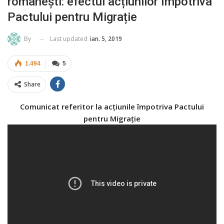
românești: efectul acțiunilor împotriva
Pactului pentru Migrație
Last updated
ian. 5, 2019
By
1.494
5
Share
Comunicat referitor la acțiunile împotriva Pactului
pentru Migrație