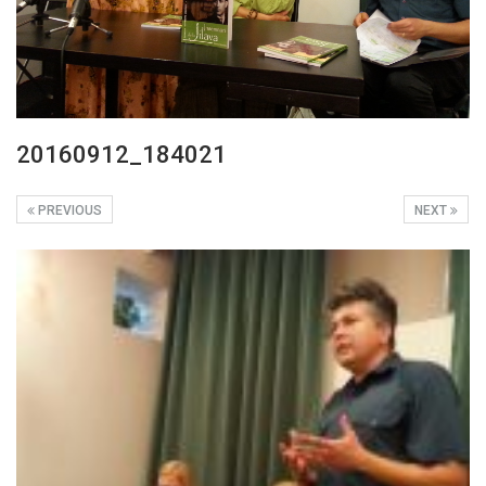
20160912_184021
PREVIOUS
NEXT