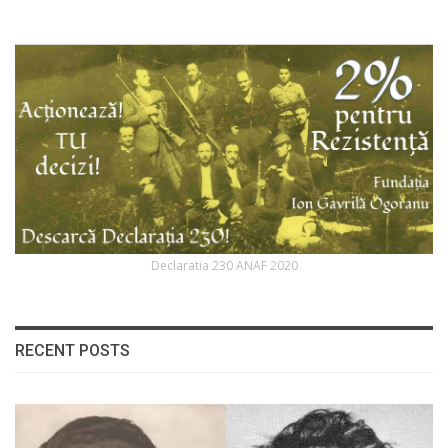
Declaratia 230 ANAF 2020
RECENT POSTS