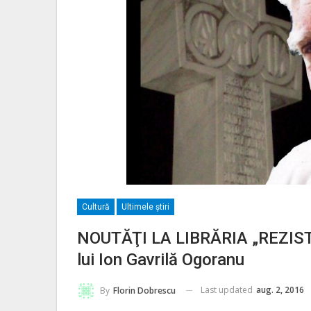
Cultură
Ultimele ştiri
NOUTĂŢI LA LIBRĂRIA „REZISTEN
lui Ion Gavrilă Ogoranu
Last updated
aug. 2, 2016
By
Florin Dobrescu