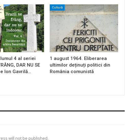
Cultură
lumul 4 al seriei
1 august 1964. Eliberarea
 FRÂNG, DAR NU SE
ultimilor deținuți politici din
e Ion Gavrilă…
România comunistă
ess will not be published.