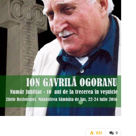
922
0