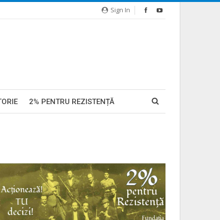
Sign In
TORIE
2% PENTRU REZISTENȚĂ