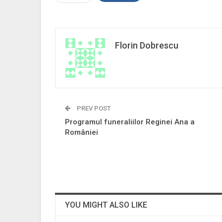
Florin Dobrescu
PREV POST
Programul funeraliilor Reginei Ana a
României
YOU MIGHT ALSO LIKE