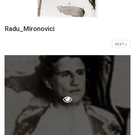
Radu_Mironovici
NEXT