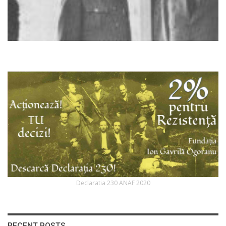
Declaratia 230 ANAF 2020
RECENT POSTS