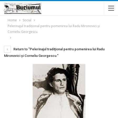
Home
Social
Pelerinajul tradiţional pentru pomenirea lui Radu Mironovici şi
Corneliu Georgescu.
Return to "Pelerinajul tradiţional pentru pomenirea lui Radu
Mironovici şi Corneliu Georgescu."