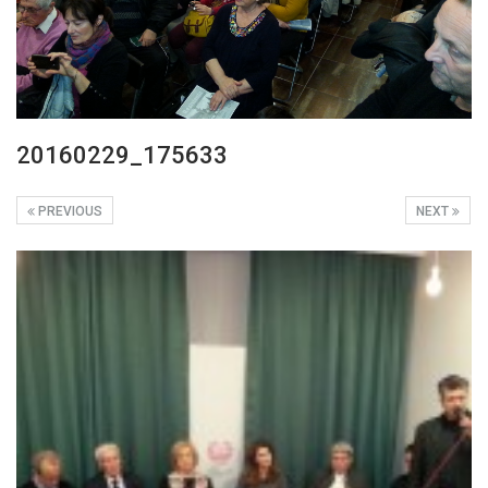
20160229_175633
PREVIOUS
NEXT