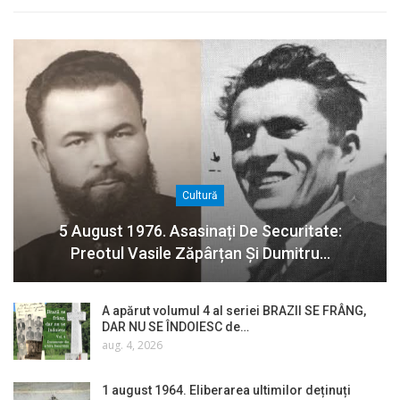
Cultură
5 August 1976. Asasinați De Securitate:
Preotul Vasile Zăpârțan Și Dumitru…
A apărut volumul 4 al seriei BRAZII SE FRÂNG,
DAR NU SE ÎNDOIESC de…
aug. 4, 2026
1 august 1964. Eliberarea ultimilor deținuți