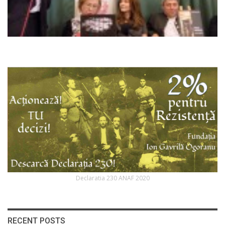
Declaratia 230 ANAF 2020
RECENT POSTS