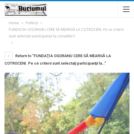
Home
Politică
FUNDAŢIA OGORANU CERE SĂ MEARGĂ LA COTROCENI. Pe ce criterii
sunt selectaţi participanţii la consultări?
Return to "FUNDAŢIA OGORANU CERE SĂ MEARGĂ LA
COTROCENI. Pe ce criterii sunt selectaţi participanţii la…"